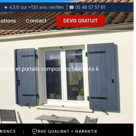
★ 4,5/5 sur +130 avis vérifiés | ☎ 05 46 07 57 81
sations
Contact
DEVIS GRATUIT
volets et portails composites fabriqués à
ÉRIENCE
RGE QUALIBAT + GARANTIE