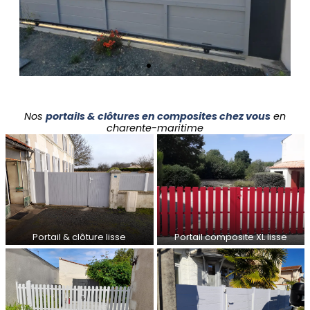
Nos
portails & clôtures en composites chez vous
en
charente-maritime
Portail & clôture lisse
Portail composite XL lisse