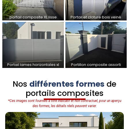
portail composite XL lisse
Portail et cloture bois veiné
Portail lames horizontales xl
Portillon composite assorti
Nos
différentes formes
de
portails composites
*Ces images sont fournies à titre indicatif et non contractuel, pour un aperçu
des formes, les détails réels peuvent varier.