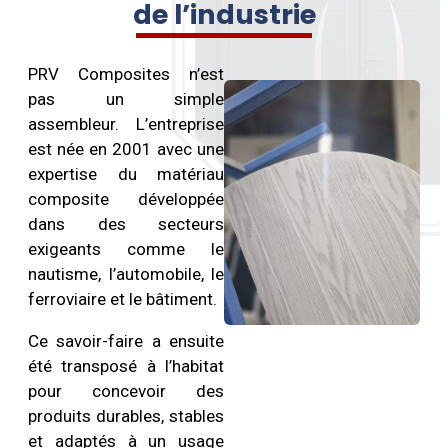
de l’industrie
PRV Composites n’est
pas un simple
assembleur. L’entreprise
est née en 2001 avec une
expertise du matériau
composite développée
dans des secteurs
exigeants comme le
nautisme, l’automobile, le
ferroviaire et le bâtiment.
Ce savoir-faire a ensuite
été transposé à l’habitat
pour concevoir des
produits durables, stables
et adaptés à un usage