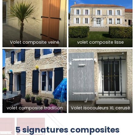
Volet composite veiné
volet composite lisse
volet composite tradition
Volet isocouleurs XL cerusé
5 signatures composites