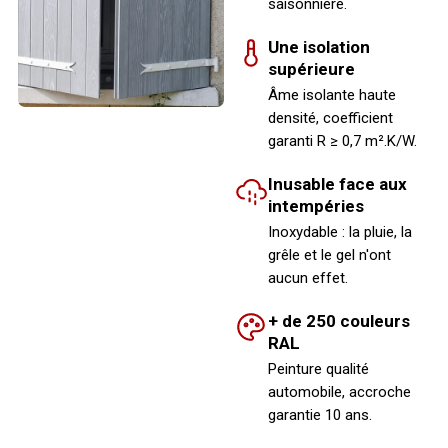
saisonnière.
Une isolation
supérieure
Âme isolante haute
densité, coefficient
garanti R ≥ 0,7 m².K/W.
Inusable face aux
intempéries
Inoxydable : la pluie, la
grêle et le gel n'ont
aucun effet.
+ de 250 couleurs
RAL
Peinture qualité
automobile, accroche
garantie 10 ans.