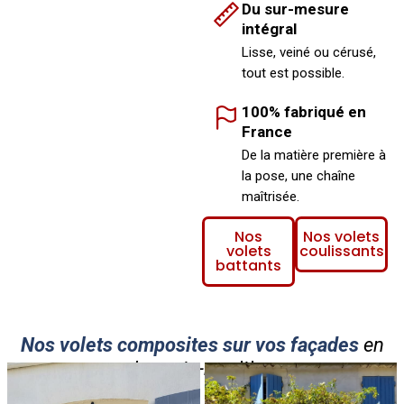
Du sur-mesure
intégral
Lisse, veiné ou cérusé,
tout est possible.
100% fabriqué en
France
De la matière première à
la pose, une chaîne
maîtrisée.
Nos
Nos volets
volets
coulissants
battants
Nos volets composites sur vos façades
en
charente-maritime