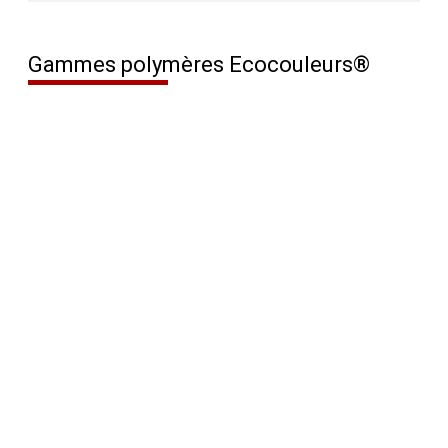
Gammes polymères Ecocouleurs®
DearFlip : Chargement ...