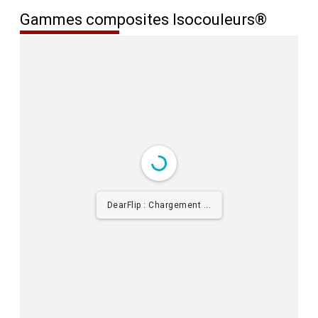
Gammes composites Isocouleurs®
DearFlip : Chargement PDF
14% ...