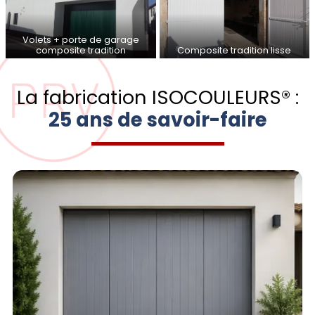
Volets + porte de garage
composite tradition
Composite tradition lisse
La fabrication ISOCOULEURS® :
25 ans de savoir-faire