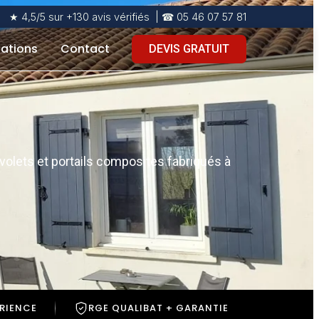
★ 4,5/5 sur +130 avis vérifiés | ☎ 05 46 07 57 81
sations
Contact
DEVIS GRATUIT
volets et portails composites fabriqués à
ÉRIENCE
RGE QUALIBAT + GARANTIE