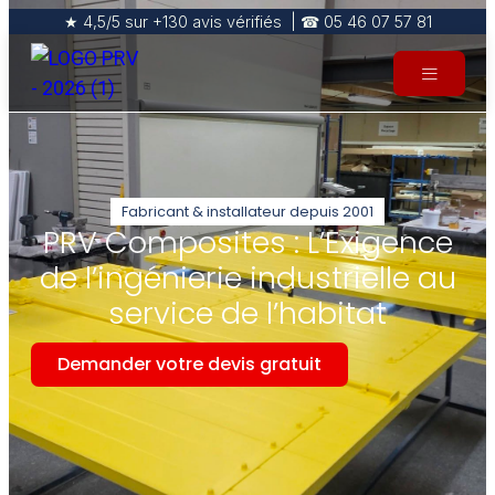
★ 4,5/5 sur +130 avis vérifiés | ☎ 05 46 07 57 81
Fabricant & installateur depuis 2001
PRV Composites : L’Exigence
de l’ingénierie industrielle au
service de l’habitat
Demander votre devis gratuit